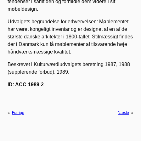
tendenser i samtiden og formidle dem videre i sit
møbeldesign.
Udvalgets begrundelse for erhvervelsen: Møblementet
har været kongeligt inventar og er designet af en af de
største danske arkitekter i 1800-tallet. Stilmæssigt findes
der i Danmark kun få møblementer af tilsvarende høje
håndværksmæssige kvalitet.
Beskrevet i Kulturværdiudvalgets beretning 1987, 1988
(supplerende forbud), 1989.
ID: ACC-1989-2
«
Forrige
Næste
»