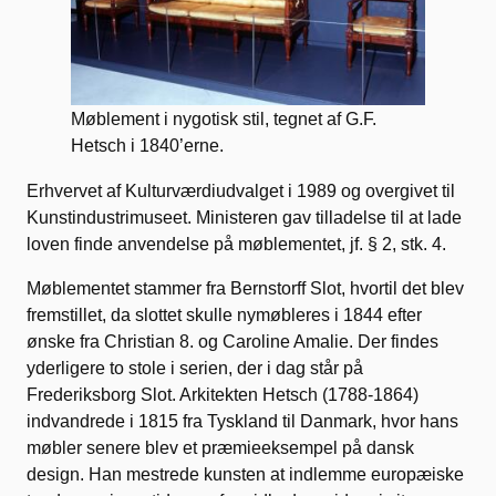
Møblement i nygotisk stil, tegnet af G.F.
Hetsch i 1840’erne.
Erhvervet af Kulturværdiudvalget i 1989 og overgivet til
Kunstindustrimuseet. Ministeren gav tilladelse til at lade
loven finde anvendelse på møblementet, jf. § 2, stk. 4.
Møblementet stammer fra Bernstorff Slot, hvortil det blev
fremstillet, da slottet skulle nymøbleres i 1844 efter
ønske fra Christian 8. og Caroline Amalie. Der findes
yderligere to stole i serien, der i dag står på
Frederiksborg Slot. Arkitekten Hetsch (1788-1864)
indvandrede i 1815 fra Tyskland til Danmark, hvor hans
møbler senere blev et præmieeksempel på dansk
design. Han mestrede kunsten at indlemme europæiske