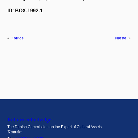
ID: BOX-1992-1
«
Forrige
Næste
»
Kulturværdiudvalget
The Danish Commission on the Export of Cultural Assets
Kontakt