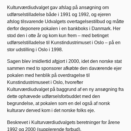
Kulturværdiudvalget gav afslag på ansøgning om
udførselstilladelse både i 1991 og 1992, og ejeren
afslog tilsvarende Udvalgets overtagelsestilbud og måtte
derfor deponere pokalen i en bankboks i Danmark. Her
stod den i otte år og kom kun frem – med betinget
udførselstilladelse til Kunstindustrimuset i Oslo – på en
stor udstilling i Oslo i 1998.
Sagen blev imidlertid afgjort i 2000, idet den norske stat
sammen med to sponsorer afkøbte den daværende ejer
pokalen med henblik på overdragelse til
Kunstindustrimuseet i Oslo, hvorefter
Kulturværdiudvalget på baggrund af en ny ansøgning fra
dette ophævede udførselsforbuddet med den
begrundelse, at pokalen som en del også af norsk
kulturarv derved kom i det norske folks eje.
Beskrevet i Kulturværdiudvalgets beretninger for årene
1992 og 2000 (supplerende forbud).