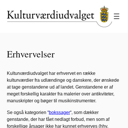
Spring
til
indhold
Erhvervelser
Kulturværdiudvalget har erhvervet en række
kulturværdier fra udlændinge og danskere, der ønskede
at tage genstandene ud af landet. Genstandene er af
meget forskellig karakter fra malerier over antikviteter,
manuskripter og bøger til musikinstrumenter.
Se også kategorien “
bokssager
“, som dækker
genstande, der har fået nedlagt forbud, men som af
forskellige årsager ikke har kunnet erhverves (hhv.